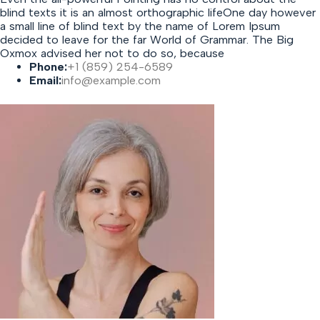
blind texts it is an almost orthographic lifeOne day however
a small line of blind text by the name of Lorem Ipsum
decided to leave for the far World of Grammar. The Big
Oxmox advised her not to do so, because
Phone:
+1 (859) 254-6589
Email:
info@example.com