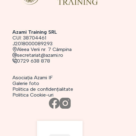
Azami Training SRL
CUI: 38704461
J2018000089293
Aleea Verii nr. 7 Câmpina
secretariat@azami.ro
0729 638 878
Asociația Azami IF
Galerie foto
Politica de confidențialitate
Politica Cookie-uri