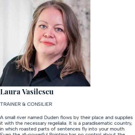
Laura Vasilescu
TRAINER & CONSILIER
A small river named Duden flows by their place and supplies
it with the necessary regelialia. It is a paradisematic country,
in which roasted parts of sentences fly into your mouth.
Even the all-powerful Pointing has no control about the