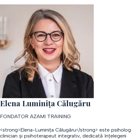
Elena Luminița Călugăru
FONDATOR AZAMI TRAINING
<strong>Elena-Luminița Călugăru</strong> este psiholog
clinician și psihoterapeut integrativ, dedicată înțelegerii