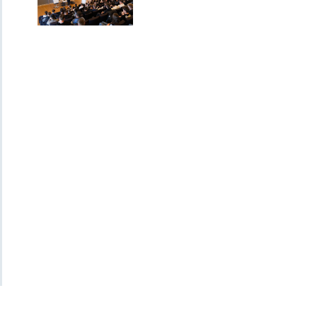
Dezvoltare
personală