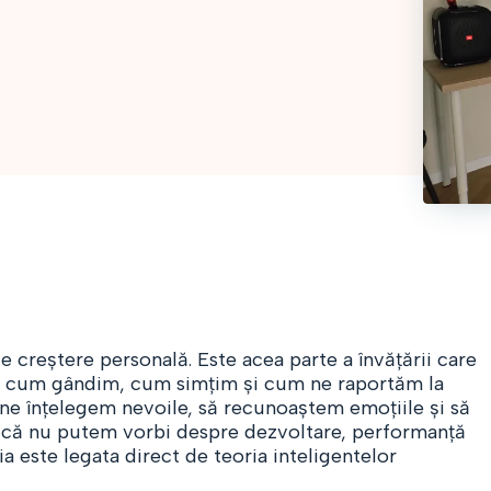
reștere personală. Este acea parte a învățării care
em cum gândim, cum simțim și cum ne raportăm la
 ne înțelegem nevoile, să recunoaștem emoțiile și să
t că nu putem vorbi despre dezvoltare, performanță
 este legata direct de teoria inteligentelor