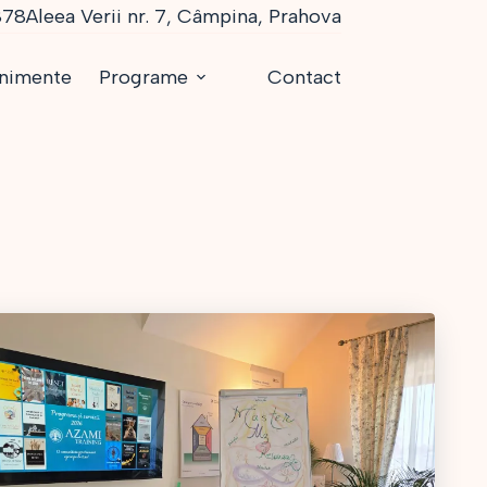
878
Aleea Verii nr. 7, Câmpina, Prahova
nimente
Programe
Contact